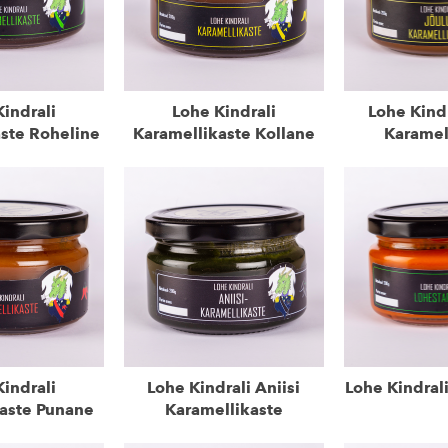
indrali
Lohe Kindrali
Lohe Kindr
ste Roheline
Karamellikaste Kollane
Karamel
indrali
Lohe Kindrali Aniisi
Lohe Kindrali
aste Punane
Karamellikaste